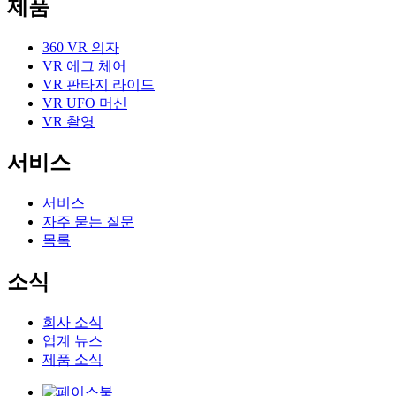
제품
360 VR 의자
VR 에그 체어
VR 판타지 라이드
VR UFO 머신
VR 촬영
서비스
서비스
자주 묻는 질문
목록
소식
회사 소식
업계 뉴스
제품 소식