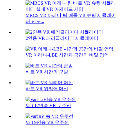
MRCS VR 아레나 팀 배틀 VR 슈팅 시뮬레이
터 인도...
2인용 VR 패러글라이더 시뮬레이터
VR 아레나-LBE 시간과 공간의 비밀 영역
바트 VR 시간의 군벌
바트 VR 워리어 머신
Vart 12인승 VR 우주선
Vart 9인승 VR 우주선