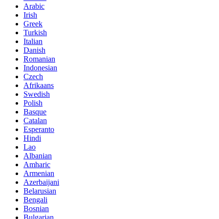
Arabic
Irish
Greek
Turkish
Italian
Danish
Romanian
Indonesian
Czech
Afrikaans
Swedish
Polish
Basque
Catalan
Esperanto
Hindi
Lao
Albanian
Amharic
Armenian
Azerbaijani
Belarusian
Bengali
Bosnian
Bulgarian