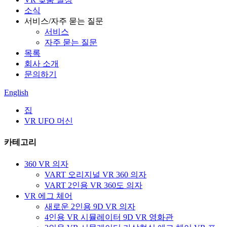
소식
서비스/자주 묻는 질문
서비스
자주 묻는 질문
목록
회사 소개
문의하기
English
집
VR UFO 머신
카테고리
360 VR 의자
VART 오리지널 VR 360 의자
VART 2인용 VR 360도 의자
VR 에그 체어
새로운 2인용 9D VR 의자
4인용 VR 시뮬레이터 9D VR 영화관