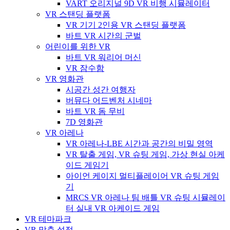
VART 오리지널 9D VR 비행 시뮬레이터
VR 스탠딩 플랫폼
VR 기기 2인용 VR 스탠딩 플랫폼
바트 VR 시간의 군벌
어린이를 위한 VR
바트 VR 워리어 머신
VR 잠수함
VR 영화관
시공간 성간 여행자
버뮤다 어드벤처 시네마
바트 VR 돔 무비
7D 영화관
VR 아레나
VR 아레나-LBE 시간과 공간의 비밀 영역
VR 탈출 게임, VR 슈팅 게임, 가상 현실 아케
이드 게임기
아이언 케이지 멀티플레이어 VR 슈팅 게임
기
MRCS VR 아레나 팀 배틀 VR 슈팅 시뮬레이
터 실내 VR 아케이드 게임
VR 테마파크
VR 맞춤 설정