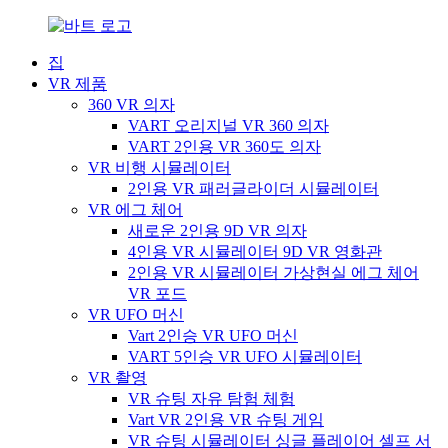
집
VR 제품
360 VR 의자
VART 오리지널 VR 360 의자
VART 2인용 VR 360도 의자
VR 비행 시뮬레이터
2인용 VR 패러글라이더 시뮬레이터
VR 에그 체어
새로운 2인용 9D VR 의자
4인용 VR 시뮬레이터 9D VR 영화관
2인용 VR 시뮬레이터 가상현실 에그 체어
VR 포드
VR UFO 머신
Vart 2인승 VR UFO 머신
VART 5인승 VR UFO 시뮬레이터
VR 촬영
VR 슈팅 자유 탐험 체험
Vart VR 2인용 VR 슈팅 게임
VR 슈팅 시뮬레이터 싱글 플레이어 셀프 서