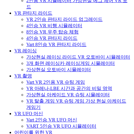
2인용 VR 시뮬레이터 가상현실 에그 체어 VR 포
드
VR 판타지 라이드
VR 2인승 판타지 라이드 업그레이드
4인승 VR 비행 시뮬레이터
8인승 VR 우주 탑승 체험
4인승 VR 판타지 라이드
Vart 8인승 VR 판타지 라이드
VR 레이싱
가상현실 레이싱 라이드 VR 오토바이 시뮬레이터
3개 화면 레이싱카 레이싱게임 시뮬레이터
가상현실 오토바이 시뮬레이터
VR 촬영
Vart VR 2인용 VR 슈팅 게임
VR 아레나-LBE 시간과 공간의 비밀 영역
가상현실 아케이드 VR 슈팅 시뮬레이터
VR 탈출 게임 VR 슈팅 게임 가상 현실 아케이드
게임기
VR UFO 머신
Vart 2인승 VR UFO 머신
VART 5인승 VR UFO 시뮬레이터
어린이를 위한 VR