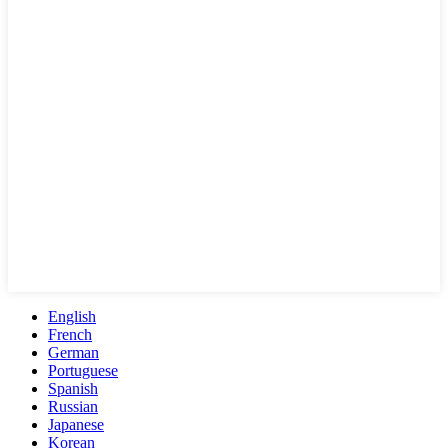
English
French
German
Portuguese
Spanish
Russian
Japanese
Korean