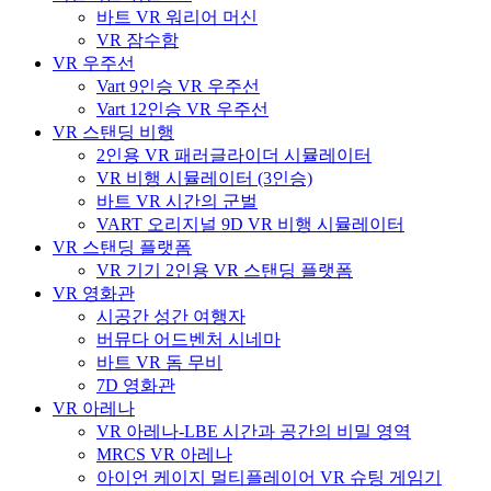
바트 VR 워리어 머신
VR 잠수함
VR 우주선
Vart 9인승 VR 우주선
Vart 12인승 VR 우주선
VR 스탠딩 비행
2인용 VR 패러글라이더 시뮬레이터
VR 비행 시뮬레이터 (3인승)
바트 VR 시간의 군벌
VART 오리지널 9D VR 비행 시뮬레이터
VR 스탠딩 플랫폼
VR 기기 2인용 VR 스탠딩 플랫폼
VR 영화관
시공간 성간 여행자
버뮤다 어드벤처 시네마
바트 VR 돔 무비
7D 영화관
VR 아레나
VR 아레나-LBE 시간과 공간의 비밀 영역
MRCS VR 아레나
아이언 케이지 멀티플레이어 VR 슈팅 게임기