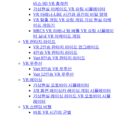
비스 9D VR 총격전
가상현실 아케이드 VR 슈팅 시뮬레이터
VR 아레나-LBE 시간과 공간의 비밀 영역
VR 탈출 게임 VR 슈팅 게임 가상 현실 아케
이드 게임기
MRCS VR 아레나 팀 배틀 VR 슈팅 시뮬레이
터 실내 VR 아케이드 게임
VR 판타지 라이드
VR 2인승 판타지 라이드 업그레이드
4인승 VR 판타지 라이드
Vart 8인승 VR 판타지 라이드
VR 우주선
Vart 9인승 VR 우주선
Vart 12인승 VR 우주선
VR 레이싱
가상현실 오토바이 시뮬레이터
3개 화면 레이싱카 레이싱 게임 시뮬레이터
가상현실 레이싱 라이드 VR 오토바이 시뮬
레이터
VR 스탠딩 비행
바트 VR 시간의 군벌