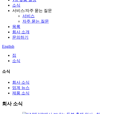
소식
서비스/자주 묻는 질문
서비스
자주 묻는 질문
목록
회사 소개
문의하기
English
집
소식
소식
회사 소식
업계 뉴스
제품 소식
회사 소식