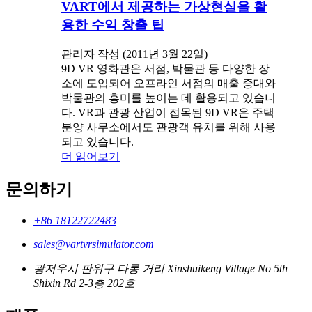
VART에서 제공하는 가상현실을 활
용한 수익 창출 팁
관리자 작성 (2011년 3월 22일)
9D VR 영화관은 서점, 박물관 등 다양한 장
소에 도입되어 오프라인 서점의 매출 증대와
박물관의 흥미를 높이는 데 활용되고 있습니
다. VR과 관광 산업이 접목된 9D VR은 주택
분양 사무소에서도 관광객 유치를 위해 사용
되고 있습니다.
더 읽어보기
문의하기
+86 18122722483
sales@vartvrsimulator.com
광저우시 판위구 다롱 거리 Xinshuikeng Village No 5th
Shixin Rd 2-3층 202호