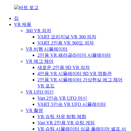
집
VR 제품
360 VR 의자
VART 오리지널 VR 360 의자
VART 2인용 VR 360도 의자
VR 비행 시뮬레이터
2인용 VR 패러글라이더 시뮬레이터
VR 에그 체어
새로운 2인용 9D VR 의자
4인용 VR 시뮬레이터 9D VR 영화관
2인용 VR 시뮬레이터 가상현실 에그 체어
VR 포드
VR UFO 머신
Vart 2인승 VR UFO 머신
VART 5인승 VR UFO 시뮬레이터
VR 촬영
VR 슈팅 자유 탐험 체험
Vart VR 2인용 VR 슈팅 게임
VR 슈팅 시뮬레이터 싱글 플레이어 셀프 서