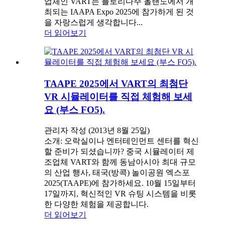
업체인 VART는 플로리다주 올랜도에서 개
최되는 IAAPA Expo 2025에 참가하게 된 것
을 자랑스럽게 생각합니다...
더 읽어보기
TAAPE 2025에서 VART의 최첨단
VR 시뮬레이터를 직접 체험해 보세
요 (부스 FO5).
관리자 작성 (2013년 8월 25일)
소개: 오락실이나 엔터테인먼트 센터를 혁신
할 준비가 되셨습니까? 중국 시뮬레이터 제
조업체 VART와 함께 동남아시아 최대 규모
의 산업 행사, 태국(방콕) 놀이공원 엑스포
2025(TAAPE)에 참가하세요. 10월 15일부터
17일까지, 혁신적인 VR 슈팅 시스템을 비롯
한 다양한 체험을 제공합니다.
더 읽어보기