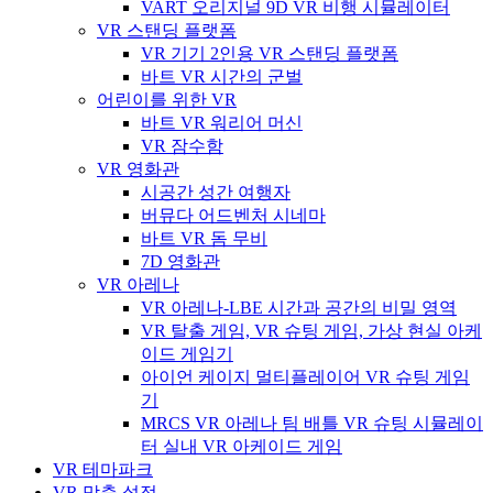
VART 오리지널 9D VR 비행 시뮬레이터
VR 스탠딩 플랫폼
VR 기기 2인용 VR 스탠딩 플랫폼
바트 VR 시간의 군벌
어린이를 위한 VR
바트 VR 워리어 머신
VR 잠수함
VR 영화관
시공간 성간 여행자
버뮤다 어드벤처 시네마
바트 VR 돔 무비
7D 영화관
VR 아레나
VR 아레나-LBE 시간과 공간의 비밀 영역
VR 탈출 게임, VR 슈팅 게임, 가상 현실 아케
이드 게임기
아이언 케이지 멀티플레이어 VR 슈팅 게임
기
MRCS VR 아레나 팀 배틀 VR 슈팅 시뮬레이
터 실내 VR 아케이드 게임
VR 테마파크
VR 맞춤 설정