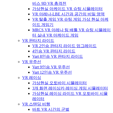
비스 9D VR 총격전
가상현실 아케이드 VR 슈팅 시뮬레이터
VR 아레나-LBE 시간과 공간의 비밀 영역
VR 탈출 게임 VR 슈팅 게임 가상 현실 아케
이드 게임기
MRCS VR 아레나 팀 배틀 VR 슈팅 시뮬레이
터 실내 VR 아케이드 게임
VR 판타지 라이드
VR 2인승 판타지 라이드 업그레이드
4인승 VR 판타지 라이드
Vart 8인승 VR 판타지 라이드
VR 우주선
Vart 9인승 VR 우주선
Vart 12인승 VR 우주선
VR 레이싱
가상현실 오토바이 시뮬레이터
3개 화면 레이싱카 레이싱 게임 시뮬레이터
가상현실 레이싱 라이드 VR 오토바이 시뮬
레이터
VR 스탠딩 비행
바트 VR 시간의 군벌