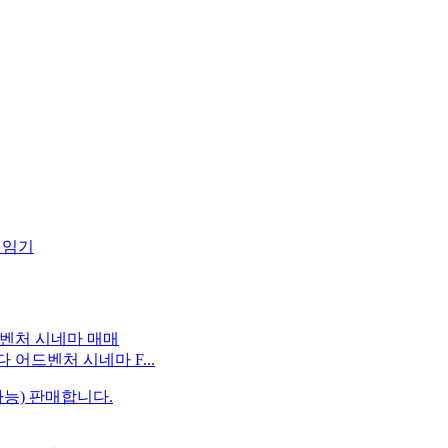
게임기
어드벤처 시네마 F...