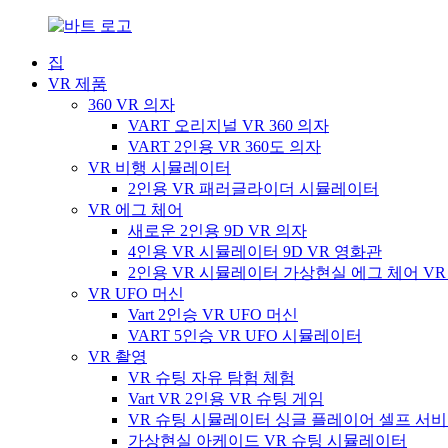
집
VR 제품
360 VR 의자
VART 오리지널 VR 360 의자
VART 2인용 VR 360도 의자
VR 비행 시뮬레이터
2인용 VR 패러글라이더 시뮬레이터
VR 에그 체어
새로운 2인용 9D VR 의자
4인용 VR 시뮬레이터 9D VR 영화관
2인용 VR 시뮬레이터 가상현실 에그 체어 VR
VR UFO 머신
Vart 2인승 VR UFO 머신
VART 5인승 VR UFO 시뮬레이터
VR 촬영
VR 슈팅 자유 탐험 체험
Vart VR 2인용 VR 슈팅 게임
VR 슈팅 시뮬레이터 싱글 플레이어 셀프 서비스
가상현실 아케이드 VR 슈팅 시뮬레이터