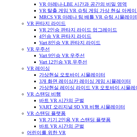
VR 아레나-LBE 시간과 공간의 비밀 영역
VR 탈출 게임 VR 슈팅 게임 가상 현실 아케
MRCS VR 아레나 팀 배틀 VR 슈팅 시뮬레이
VR 판타지 라이드
VR 2인승 판타지 라이드 업그레이드
4인승 VR 판타지 라이드
Vart 8인승 VR 판타지 라이드
VR 우주선
Vart 9인승 VR 우주선
Vart 12인승 VR 우주선
VR 레이싱
가상현실 오토바이 시뮬레이터
3개 화면 레이싱카 레이싱 게임 시뮬레이터
가상현실 레이싱 라이드 VR 오토바이 시뮬
VR 스탠딩 비행
바트 VR 시간의 군벌
VART 오리지널 9D VR 비행 시뮬레이터
VR 스탠딩 플랫폼
VR 기기 2인용 VR 스탠딩 플랫폼
바트 VR 시간의 군벌
어린이를 위한 VR