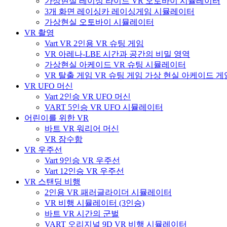
가상현실 레이싱 라이드 VR 오토바이 시뮬레이터
3개 화면 레이싱카 레이싱게임 시뮬레이터
가상현실 오토바이 시뮬레이터
VR 촬영
Vart VR 2인용 VR 슈팅 게임
VR 아레나-LBE 시간과 공간의 비밀 영역
가상현실 아케이드 VR 슈팅 시뮬레이터
VR 탈출 게임 VR 슈팅 게임 가상 현실 아케이드 
VR UFO 머신
Vart 2인승 VR UFO 머신
VART 5인승 VR UFO 시뮬레이터
어린이를 위한 VR
바트 VR 워리어 머신
VR 잠수함
VR 우주선
Vart 9인승 VR 우주선
Vart 12인승 VR 우주선
VR 스탠딩 비행
2인용 VR 패러글라이더 시뮬레이터
VR 비행 시뮬레이터 (3인승)
바트 VR 시간의 군벌
VART 오리지널 9D VR 비행 시뮬레이터