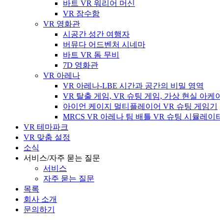
바트 VR 워리어 머신
VR 잠수함
VR 영화관
시공간 성간 여행자
버뮤다 어드벤처 시네마
바트 VR 돔 무비
7D 영화관
VR 아레나
VR 아레나-LBE 시간과 공간의 비밀 영역
VR 탈출 게임, VR 슈팅 게임, 가상 현실 아
아이언 케이지 멀티플레이어 VR 슈팅 게임기
MRCS VR 아레나 팀 배틀 VR 슈팅 시뮬레이
VR 테마파크
VR 맞춤 설정
소식
서비스/자주 묻는 질문
서비스
자주 묻는 질문
목록
회사 소개
문의하기