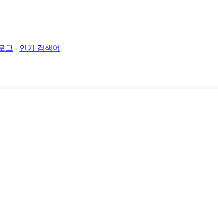
로그
-
인기 검색어