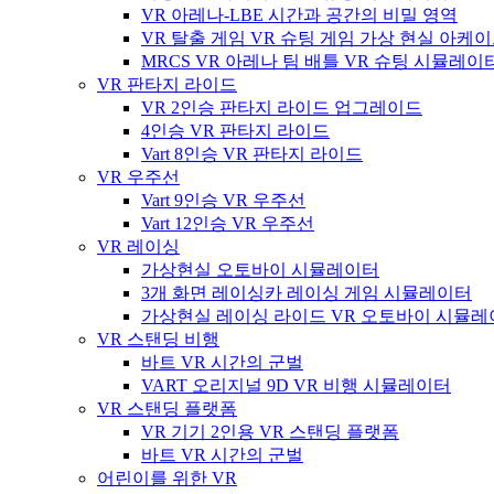
VR 아레나-LBE 시간과 공간의 비밀 영역
VR 탈출 게임 VR 슈팅 게임 가상 현실 아케
MRCS VR 아레나 팀 배틀 VR 슈팅 시뮬레이
VR 판타지 라이드
VR 2인승 판타지 라이드 업그레이드
4인승 VR 판타지 라이드
Vart 8인승 VR 판타지 라이드
VR 우주선
Vart 9인승 VR 우주선
Vart 12인승 VR 우주선
VR 레이싱
가상현실 오토바이 시뮬레이터
3개 화면 레이싱카 레이싱 게임 시뮬레이터
가상현실 레이싱 라이드 VR 오토바이 시뮬
VR 스탠딩 비행
바트 VR 시간의 군벌
VART 오리지널 9D VR 비행 시뮬레이터
VR 스탠딩 플랫폼
VR 기기 2인용 VR 스탠딩 플랫폼
바트 VR 시간의 군벌
어린이를 위한 VR