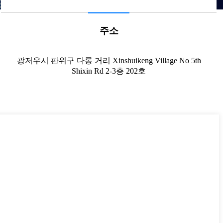
주소
광저우시 판위구 다롱 거리 Xinshuikeng Village No 5th
Shixin Rd 2-3층 202호