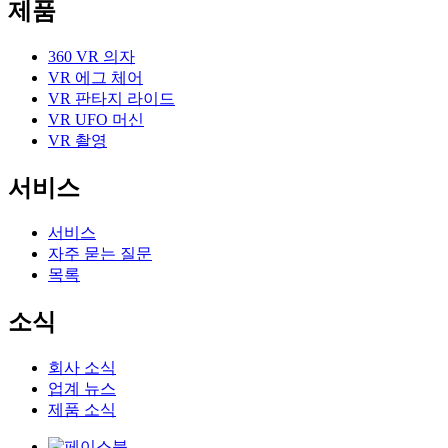
제품
360 VR 의자
VR 에그 체어
VR 판타지 라이드
VR UFO 머신
VR 촬영
서비스
서비스
자주 묻는 질문
목록
소식
회사 소식
업계 뉴스
제품 소식