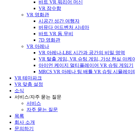
바트 VR 워리어 머신
VR 잠수함
VR 영화관
시공간 성간 여행자
버뮤다 어드벤처 시네마
바트 VR 돔 무비
7D 영화관
VR 아레나
VR 아레나-LBE 시간과 공간의 비밀 영역
VR 탈출 게임, VR 슈팅 게임, 가상 현실 아
아이언 케이지 멀티플레이어 VR 슈팅 게임기
MRCS VR 아레나 팀 배틀 VR 슈팅 시뮬레이
VR 테마파크
VR 맞춤 설정
소식
서비스/자주 묻는 질문
서비스
자주 묻는 질문
목록
회사 소개
문의하기