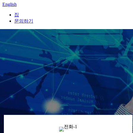
English
집
문의하기