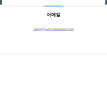
이메일
sales@vartvrsimulator.com