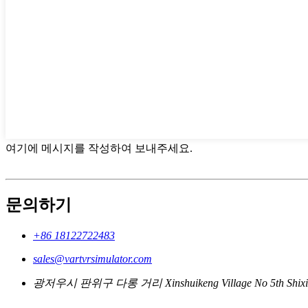
여기에 메시지를 작성하여 보내주세요.
문의하기
+86 18122722483
sales@vartvrsimulator.com
광저우시 판위구 다롱 거리 Xinshuikeng Village No 5th Shixi