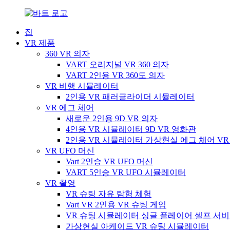
집
VR 제품
360 VR 의자
VART 오리지널 VR 360 의자
VART 2인용 VR 360도 의자
VR 비행 시뮬레이터
2인용 VR 패러글라이더 시뮬레이터
VR 에그 체어
새로운 2인용 9D VR 의자
4인용 VR 시뮬레이터 9D VR 영화관
2인용 VR 시뮬레이터 가상현실 에그 체어 VR
VR UFO 머신
Vart 2인승 VR UFO 머신
VART 5인승 VR UFO 시뮬레이터
VR 촬영
VR 슈팅 자유 탐험 체험
Vart VR 2인용 VR 슈팅 게임
VR 슈팅 시뮬레이터 싱글 플레이어 셀프 서비스
가상현실 아케이드 VR 슈팅 시뮬레이터