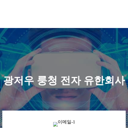
광저우 룽청 전자 유한회사