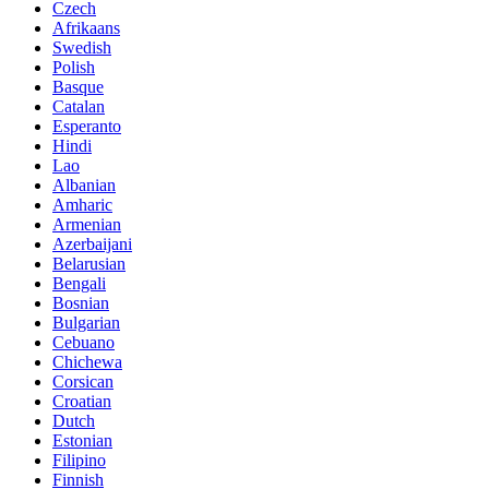
Czech
Afrikaans
Swedish
Polish
Basque
Catalan
Esperanto
Hindi
Lao
Albanian
Amharic
Armenian
Azerbaijani
Belarusian
Bengali
Bosnian
Bulgarian
Cebuano
Chichewa
Corsican
Croatian
Dutch
Estonian
Filipino
Finnish