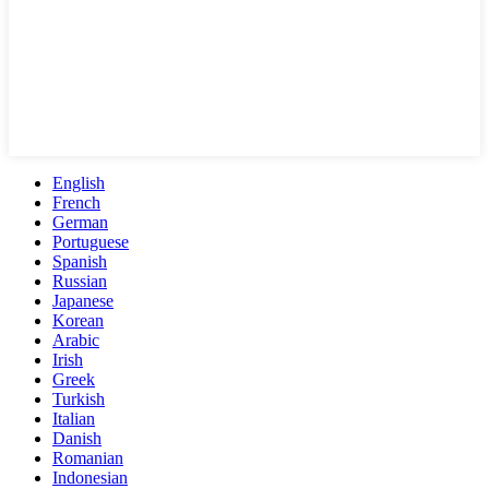
English
French
German
Portuguese
Spanish
Russian
Japanese
Korean
Arabic
Irish
Greek
Turkish
Italian
Danish
Romanian
Indonesian