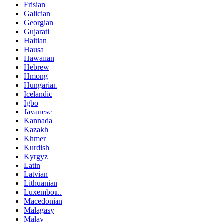
Frisian
Galician
Georgian
Gujarati
Haitian
Hausa
Hawaiian
Hebrew
Hmong
Hungarian
Icelandic
Igbo
Javanese
Kannada
Kazakh
Khmer
Kurdish
Kyrgyz
Latin
Latvian
Lithuanian
Luxembou..
Macedonian
Malagasy
Malay