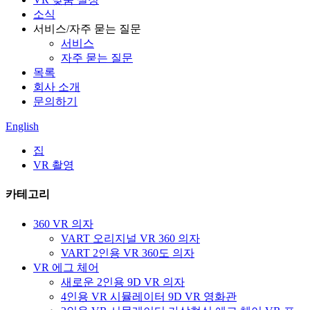
소식
서비스/자주 묻는 질문
서비스
자주 묻는 질문
목록
회사 소개
문의하기
English
집
VR 촬영
카테고리
360 VR 의자
VART 오리지널 VR 360 의자
VART 2인용 VR 360도 의자
VR 에그 체어
새로운 2인용 9D VR 의자
4인용 VR 시뮬레이터 9D VR 영화관