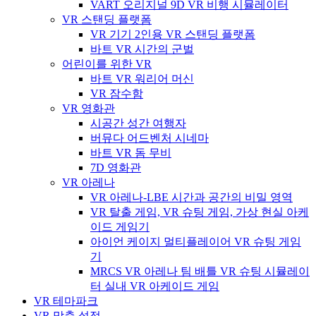
VART 오리지널 9D VR 비행 시뮬레이터
VR 스탠딩 플랫폼
VR 기기 2인용 VR 스탠딩 플랫폼
바트 VR 시간의 군벌
어린이를 위한 VR
바트 VR 워리어 머신
VR 잠수함
VR 영화관
시공간 성간 여행자
버뮤다 어드벤처 시네마
바트 VR 돔 무비
7D 영화관
VR 아레나
VR 아레나-LBE 시간과 공간의 비밀 영역
VR 탈출 게임, VR 슈팅 게임, 가상 현실 아케
이드 게임기
아이언 케이지 멀티플레이어 VR 슈팅 게임
기
MRCS VR 아레나 팀 배틀 VR 슈팅 시뮬레이
터 실내 VR 아케이드 게임
VR 테마파크
VR 맞춤 설정