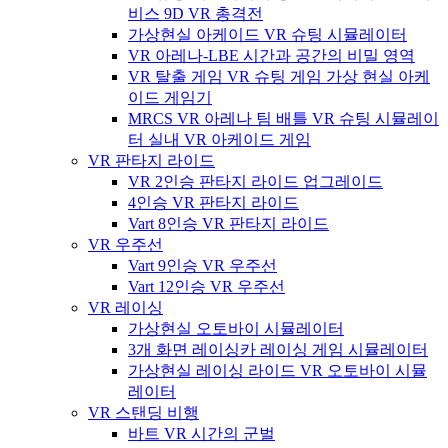
비스 9D VR 총격전
가상현실 아케이드 VR 슈팅 시뮬레이터
VR 아레나-LBE 시간과 공간의 비밀 영역
VR 탈출 게임 VR 슈팅 게임 가상 현실 아케
이드 게임기
MRCS VR 아레나 팀 배틀 VR 슈팅 시뮬레이
터 실내 VR 아케이드 게임
VR 판타지 라이드
VR 2인승 판타지 라이드 업그레이드
4인승 VR 판타지 라이드
Vart 8인승 VR 판타지 라이드
VR 우주선
Vart 9인승 VR 우주선
Vart 12인승 VR 우주선
VR 레이싱
가상현실 오토바이 시뮬레이터
3개 화면 레이싱카 레이싱 게임 시뮬레이터
가상현실 레이싱 라이드 VR 오토바이 시뮬
레이터
VR 스탠딩 비행
바트 VR 시간의 군벌