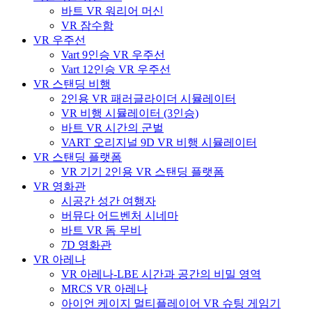
바트 VR 워리어 머신
VR 잠수함
VR 우주선
Vart 9인승 VR 우주선
Vart 12인승 VR 우주선
VR 스탠딩 비행
2인용 VR 패러글라이더 시뮬레이터
VR 비행 시뮬레이터 (3인승)
바트 VR 시간의 군벌
VART 오리지널 9D VR 비행 시뮬레이터
VR 스탠딩 플랫폼
VR 기기 2인용 VR 스탠딩 플랫폼
VR 영화관
시공간 성간 여행자
버뮤다 어드벤처 시네마
바트 VR 돔 무비
7D 영화관
VR 아레나
VR 아레나-LBE 시간과 공간의 비밀 영역
MRCS VR 아레나
아이언 케이지 멀티플레이어 VR 슈팅 게임기