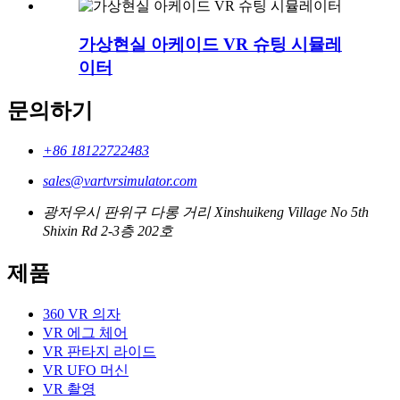
가상현실 아케이드 VR 슈팅 시뮬레
이터
문의하기
+86 18122722483
sales@vartvrsimulator.com
광저우시 판위구 다롱 거리 Xinshuikeng Village No 5th
Shixin Rd 2-3층 202호
제품
360 VR 의자
VR 에그 체어
VR 판타지 라이드
VR UFO 머신
VR 촬영