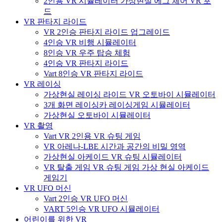
2인용 VR 시뮬레이터 가상현실 에그 체어 VR 포
드
VR 판타지 라이드
VR 2인승 판타지 라이드 업그레이드
4인승 VR 비행 시뮬레이터
8인승 VR 우주 탑승 체험
4인승 VR 판타지 라이드
Vart 8인승 VR 판타지 라이드
VR 레이싱
가상현실 레이싱 라이드 VR 오토바이 시뮬레이터
3개 화면 레이싱카 레이싱게임 시뮬레이터
가상현실 오토바이 시뮬레이터
VR 촬영
Vart VR 2인용 VR 슈팅 게임
VR 아레나-LBE 시간과 공간의 비밀 영역
가상현실 아케이드 VR 슈팅 시뮬레이터
VR 탈출 게임 VR 슈팅 게임 가상 현실 아케이드
게임기
VR UFO 머신
Vart 2인승 VR UFO 머신
VART 5인승 VR UFO 시뮬레이터
어린이를 위한 VR