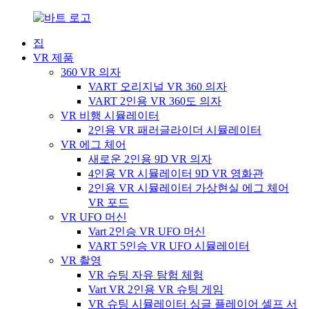
집
VR 제품
360 VR 의자
VART 오리지널 VR 360 의자
VART 2인용 VR 360도 의자
VR 비행 시뮬레이터
2인용 VR 패러글라이더 시뮬레이터
VR 에그 체어
새로운 2인용 9D VR 의자
4인용 VR 시뮬레이터 9D VR 영화관
2인용 VR 시뮬레이터 가상현실 에그 체어
VR 포드
VR UFO 머신
Vart 2인승 VR UFO 머신
VART 5인승 VR UFO 시뮬레이터
VR 촬영
VR 슈팅 자유 탐험 체험
Vart VR 2인용 VR 슈팅 게임
VR 슈팅 시뮬레이터 싱글 플레이어 셀프 서