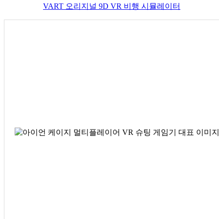
VART 오리지널 9D VR 비행 시뮬레이터