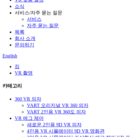
소식
서비스/자주 묻는 질문
서비스
자주 묻는 질문
목록
회사 소개
문의하기
English
집
VR 촬영
카테고리
360 VR 의자
VART 오리지널 VR 360 의자
VART 2인용 VR 360도 의자
VR 에그 체어
새로운 2인용 9D VR 의자
4인용 VR 시뮬레이터 9D VR 영화관