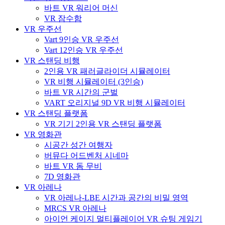
바트 VR 워리어 머신
VR 잠수함
VR 우주선
Vart 9인승 VR 우주선
Vart 12인승 VR 우주선
VR 스탠딩 비행
2인용 VR 패러글라이더 시뮬레이터
VR 비행 시뮬레이터 (3인승)
바트 VR 시간의 군벌
VART 오리지널 9D VR 비행 시뮬레이터
VR 스탠딩 플랫폼
VR 기기 2인용 VR 스탠딩 플랫폼
VR 영화관
시공간 성간 여행자
버뮤다 어드벤처 시네마
바트 VR 돔 무비
7D 영화관
VR 아레나
VR 아레나-LBE 시간과 공간의 비밀 영역
MRCS VR 아레나
아이언 케이지 멀티플레이어 VR 슈팅 게임기