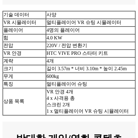
기술 데이터
사양
VR 시뮬레이터
멀티플레이어 VR 슈팅 시뮬레이터
플레이어
4명의 플레이어
힘
4.0 KW
전압
220V / 전압 변환기
VR 안경
HTC VIVE PRO 스타터 키트
계략
4개
크기
길이 3.57m * 너비 3.10m * 높이 2.45m
무게
600kg
특징
멀티플레이어 슈팅
VR 안경 4개
4 x 사격용 총
상품 목록
스크린 2개
1 x 멀티플레이어 VR 슈팅 시뮬레이터