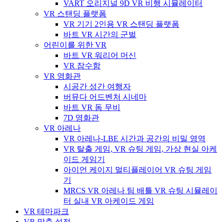
VART 오리지널 9D VR 비행 시뮬레이터
VR 스탠딩 플랫폼
VR 기기 2인용 VR 스탠딩 플랫폼
바트 VR 시간의 군벌
어린이를 위한 VR
바트 VR 워리어 머신
VR 잠수함
VR 영화관
시공간 성간 여행자
버뮤다 어드벤처 시네마
바트 VR 돔 무비
7D 영화관
VR 아레나
VR 아레나-LBE 시간과 공간의 비밀 영역
VR 탈출 게임, VR 슈팅 게임, 가상 현실 아케
이드 게임기
아이언 케이지 멀티플레이어 VR 슈팅 게임
기
MRCS VR 아레나 팀 배틀 VR 슈팅 시뮬레이
터 실내 VR 아케이드 게임
VR 테마파크
VR 맞춤 설정