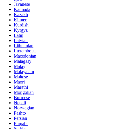
Javanese
Kannada
Kazakh
Khmer
Kurdish
Kyrgyz
Latin
Latvian
Lithuanian
Luxembou..
Macedonian
Malagasy
Malay
Malayalam
Maltese
Maori
Marathi
Mongolian
Burmese
Nepali
Norwegian
Pashto
Persian
Punjabi
Serbian