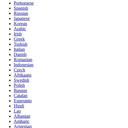
Portuguese
Spanish
Russian
Japanese
Korean
Arabic
Irish
Greek
Turkish
Italian
Danish
Romanian
Indonesian
Czech
Afrikaans
Swedish
Polish
Basque
Catalan
Esperanto
Hindi
Lao
Albanian
Amharic
Armenian