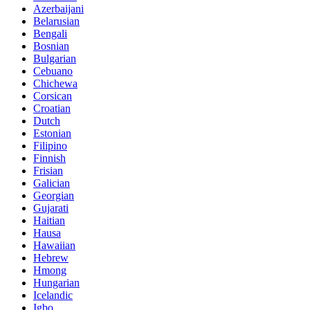
Azerbaijani
Belarusian
Bengali
Bosnian
Bulgarian
Cebuano
Chichewa
Corsican
Croatian
Dutch
Estonian
Filipino
Finnish
Frisian
Galician
Georgian
Gujarati
Haitian
Hausa
Hawaiian
Hebrew
Hmong
Hungarian
Icelandic
Igbo