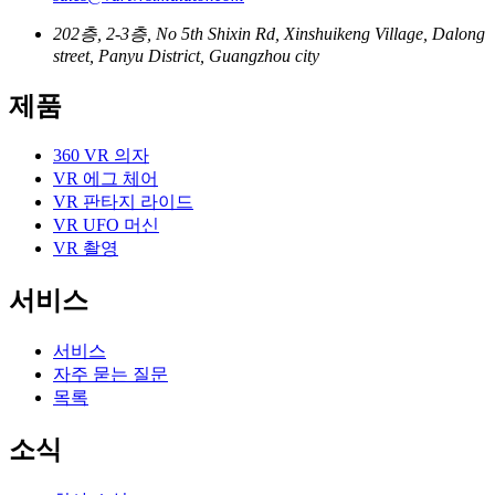
202층, 2-3층, No 5th Shixin Rd, Xinshuikeng Village, Dalong
street, Panyu District, Guangzhou city
제품
360 VR 의자
VR 에그 체어
VR 판타지 라이드
VR UFO 머신
VR 촬영
서비스
서비스
자주 묻는 질문
목록
소식