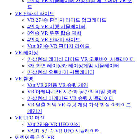
2인용 VR 시뮬레이터 가상현실 에그 체어 VR 포
드
VR 판타지 라이드
VR 2인승 판타지 라이드 업그레이드
4인승 VR 비행 시뮬레이터
8인승 VR 우주 탑승 체험
4인승 VR 판타지 라이드
Vart 8인승 VR 판타지 라이드
VR 레이싱
가상현실 레이싱 라이드 VR 오토바이 시뮬레이터
3개 화면 레이싱카 레이싱게임 시뮬레이터
가상현실 오토바이 시뮬레이터
VR 촬영
Vart VR 2인용 VR 슈팅 게임
VR 아레나-LBE 시간과 공간의 비밀 영역
가상현실 아케이드 VR 슈팅 시뮬레이터
VR 탈출 게임 VR 슈팅 게임 가상 현실 아케이드
게임기
VR UFO 머신
Vart 2인승 VR UFO 머신
VART 5인승 VR UFO 시뮬레이터
어린이를 위한 VR