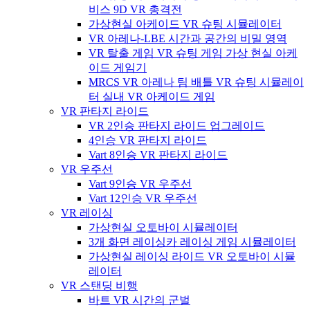
비스 9D VR 총격전
가상현실 아케이드 VR 슈팅 시뮬레이터
VR 아레나-LBE 시간과 공간의 비밀 영역
VR 탈출 게임 VR 슈팅 게임 가상 현실 아케
이드 게임기
MRCS VR 아레나 팀 배틀 VR 슈팅 시뮬레이
터 실내 VR 아케이드 게임
VR 판타지 라이드
VR 2인승 판타지 라이드 업그레이드
4인승 VR 판타지 라이드
Vart 8인승 VR 판타지 라이드
VR 우주선
Vart 9인승 VR 우주선
Vart 12인승 VR 우주선
VR 레이싱
가상현실 오토바이 시뮬레이터
3개 화면 레이싱카 레이싱 게임 시뮬레이터
가상현실 레이싱 라이드 VR 오토바이 시뮬
레이터
VR 스탠딩 비행
바트 VR 시간의 군벌