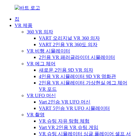
집
VR 제품
360 VR 의자
VART 오리지널 VR 360 의자
VART 2인용 VR 360도 의자
VR 비행 시뮬레이터
2인용 VR 패러글라이더 시뮬레이터
VR 에그 체어
새로운 2인용 9D VR 의자
4인용 VR 시뮬레이터 9D VR 영화관
2인용 VR 시뮬레이터 가상현실 에그 체어
VR 포드
VR UFO 머신
Vart 2인승 VR UFO 머신
VART 5인승 VR UFO 시뮬레이터
VR 촬영
VR 슈팅 자유 탐험 체험
Vart VR 2인용 VR 슈팅 게임
VR 슈팅 시뮬레이터 싱글 플레이어 셀프 서