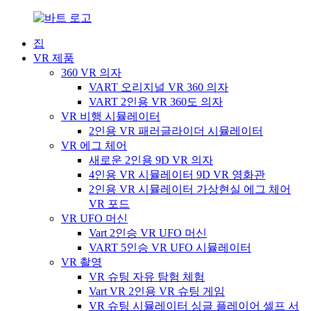
집
VR 제품
360 VR 의자
VART 오리지널 VR 360 의자
VART 2인용 VR 360도 의자
VR 비행 시뮬레이터
2인용 VR 패러글라이더 시뮬레이터
VR 에그 체어
새로운 2인용 9D VR 의자
4인용 VR 시뮬레이터 9D VR 영화관
2인용 VR 시뮬레이터 가상현실 에그 체어
VR 포드
VR UFO 머신
Vart 2인승 VR UFO 머신
VART 5인승 VR UFO 시뮬레이터
VR 촬영
VR 슈팅 자유 탐험 체험
Vart VR 2인용 VR 슈팅 게임
VR 슈팅 시뮬레이터 싱글 플레이어 셀프 서