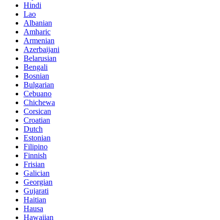
Hindi
Lao
Albanian
Amharic
Armenian
Azerbaijani
Belarusian
Bengali
Bosnian
Bulgarian
Cebuano
Chichewa
Corsican
Croatian
Dutch
Estonian
Filipino
Finnish
Frisian
Galician
Georgian
Gujarati
Haitian
Hausa
Hawaiian