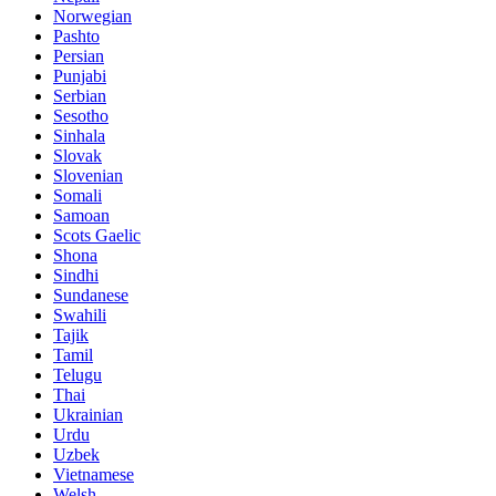
Norwegian
Pashto
Persian
Punjabi
Serbian
Sesotho
Sinhala
Slovak
Slovenian
Somali
Samoan
Scots Gaelic
Shona
Sindhi
Sundanese
Swahili
Tajik
Tamil
Telugu
Thai
Ukrainian
Urdu
Uzbek
Vietnamese
Welsh