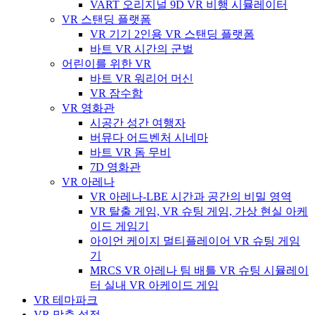
VART 오리지널 9D VR 비행 시뮬레이터
VR 스탠딩 플랫폼
VR 기기 2인용 VR 스탠딩 플랫폼
바트 VR 시간의 군벌
어린이를 위한 VR
바트 VR 워리어 머신
VR 잠수함
VR 영화관
시공간 성간 여행자
버뮤다 어드벤처 시네마
바트 VR 돔 무비
7D 영화관
VR 아레나
VR 아레나-LBE 시간과 공간의 비밀 영역
VR 탈출 게임, VR 슈팅 게임, 가상 현실 아케
이드 게임기
아이언 케이지 멀티플레이어 VR 슈팅 게임
기
MRCS VR 아레나 팀 배틀 VR 슈팅 시뮬레이
터 실내 VR 아케이드 게임
VR 테마파크
VR 맞춤 설정