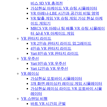
비스 9D VR 총격전
가상현실 아케이드 VR 슈팅 시뮬레이터
VR 아레나-LBE 시간과 공간의 비밀 영역
VR 탈출 게임 VR 슈팅 게임 가상 현실 아케
이드 게임기
MRCS VR 아레나 팀 배틀 VR 슈팅 시뮬레이
터 실내 VR 아케이드 게임
VR 판타지 라이드
VR 2인승 판타지 라이드 업그레이드
4인승 VR 판타지 라이드
Vart 8인승 VR 판타지 라이드
VR 우주선
Vart 9인승 VR 우주선
Vart 12인승 VR 우주선
VR 레이싱
가상현실 오토바이 시뮬레이터
3개 화면 레이싱카 레이싱 게임 시뮬레이터
가상현실 레이싱 라이드 VR 오토바이 시뮬
레이터
VR 스탠딩 비행
바트 VR 시간의 군벌