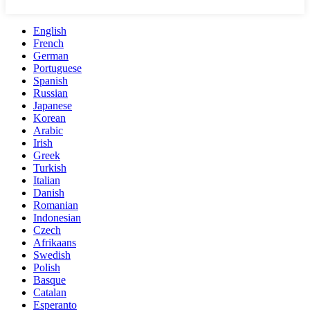
English
French
German
Portuguese
Spanish
Russian
Japanese
Korean
Arabic
Irish
Greek
Turkish
Italian
Danish
Romanian
Indonesian
Czech
Afrikaans
Swedish
Polish
Basque
Catalan
Esperanto