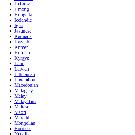
Hebrew
Hmong
Hungarian
Icelandic
Igbo
Javanese
Kannada
Kazakh
Khmer
Kurdish
Kyrgyz
Latin
Latvian
Lithuanian
Luxembou..
Macedonian
Malagasy
Malay
Malayalam
Maltese
Maori
Marathi
Mongolian
Burmese
Nepali