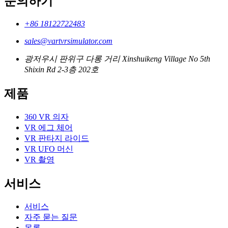
문의하기
+86 18122722483
sales@vartvrsimulator.com
광저우시 판위구 다롱 거리 Xinshuikeng Village No 5th
Shixin Rd 2-3층 202호
제품
360 VR 의자
VR 에그 체어
VR 판타지 라이드
VR UFO 머신
VR 촬영
서비스
서비스
자주 묻는 질문
목록