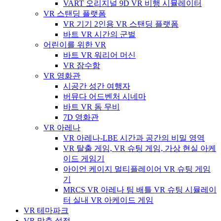
VART 오리지널 9D VR 비행 시뮬레이터
VR 스탠딩 플랫폼
VR 기기 2인용 VR 스탠딩 플랫폼
바트 VR 시간의 군벌
어린이를 위한 VR
바트 VR 워리어 머신
VR 잠수함
VR 영화관
시공간 성간 여행자
버뮤다 어드벤처 시네마
바트 VR 돔 무비
7D 영화관
VR 아레나
VR 아레나-LBE 시간과 공간의 비밀 영역
VR 탈출 게임, VR 슈팅 게임, 가상 현실 아케
이드 게임기
아이언 케이지 멀티플레이어 VR 슈팅 게임
기
MRCS VR 아레나 팀 배틀 VR 슈팅 시뮬레이
터 실내 VR 아케이드 게임
VR 테마파크
VR 맞춤 설정