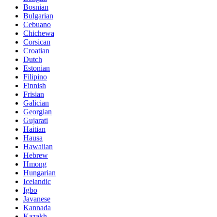
Bosnian
Bulgarian
Cebuano
Chichewa
Corsican
Croatian
Dutch
Estonian
Filipino
Finnish
Frisian
Galician
Georgian
Gujarati
Haitian
Hausa
Hawaiian
Hebrew
Hmong
Hungarian
Icelandic
Igbo
Javanese
Kannada
Kazakh