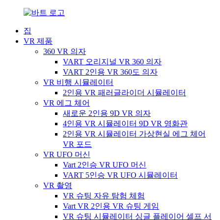
집
VR 제품
360 VR 의자
VART 오리지널 VR 360 의자
VART 2인용 VR 360도 의자
VR 비행 시뮬레이터
2인용 VR 패러글라이더 시뮬레이터
VR 에그 체어
새로운 2인용 9D VR 의자
4인용 VR 시뮬레이터 9D VR 영화관
2인용 VR 시뮬레이터 가상현실 에그 체어
VR 포드
VR UFO 머신
Vart 2인승 VR UFO 머신
VART 5인승 VR UFO 시뮬레이터
VR 촬영
VR 슈팅 자유 탐험 체험
Vart VR 2인용 VR 슈팅 게임
VR 슈팅 시뮬레이터 싱글 플레이어 셀프 서