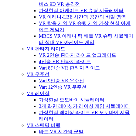
비스 9D VR 총격전
가상현실 아케이드 VR 슈팅 시뮬레이터
VR 아레나-LBE 시간과 공간의 비밀 영역
VR 탈출 게임 VR 슈팅 게임 가상 현실 아케
이드 게임기
MRCS VR 아레나 팀 배틀 VR 슈팅 시뮬레이
터 실내 VR 아케이드 게임
VR 판타지 라이드
VR 2인승 판타지 라이드 업그레이드
4인승 VR 판타지 라이드
Vart 8인승 VR 판타지 라이드
VR 우주선
Vart 9인승 VR 우주선
Vart 12인승 VR 우주선
VR 레이싱
가상현실 오토바이 시뮬레이터
3개 화면 레이싱카 레이싱 게임 시뮬레이터
가상현실 레이싱 라이드 VR 오토바이 시뮬
레이터
VR 스탠딩 비행
바트 VR 시간의 군벌