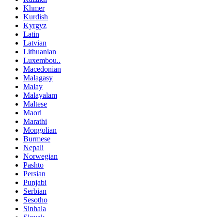
Khmer
Kurdish
Kyrgyz
Latin
Latvian
Lithuanian
Luxembou..
Macedonian
Malagasy
Malay
Malayalam
Maltese
Maori
Marathi
Mongolian
Burmese
Nepali
Norwegian
Pashto
Persian
Punjabi
Serbian
Sesotho
Sinhala