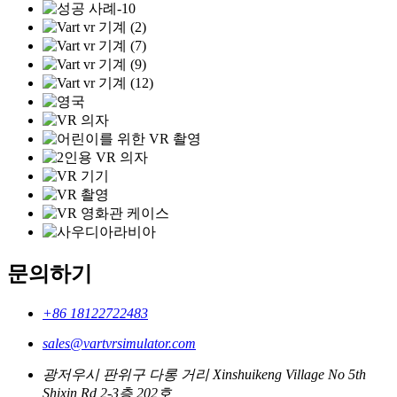
문의하기
+86 18122722483
sales@vartvrsimulator.com
광저우시 판위구 다롱 거리 Xinshuikeng Village No 5th
Shixin Rd 2-3층 202호