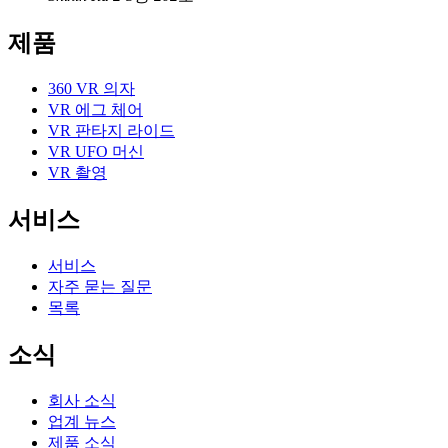
제품
360 VR 의자
VR 에그 체어
VR 판타지 라이드
VR UFO 머신
VR 촬영
서비스
서비스
자주 묻는 질문
목록
소식
회사 소식
업계 뉴스
제품 소식