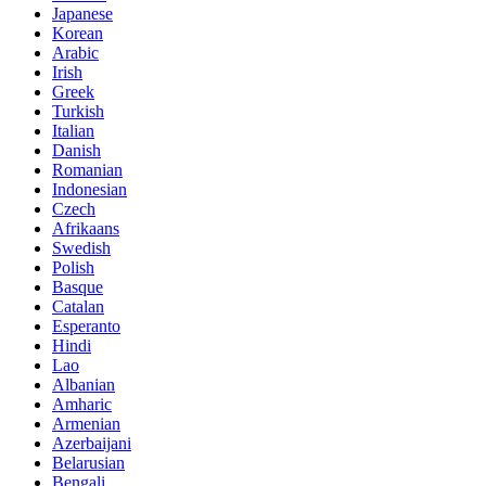
Japanese
Korean
Arabic
Irish
Greek
Turkish
Italian
Danish
Romanian
Indonesian
Czech
Afrikaans
Swedish
Polish
Basque
Catalan
Esperanto
Hindi
Lao
Albanian
Amharic
Armenian
Azerbaijani
Belarusian
Bengali