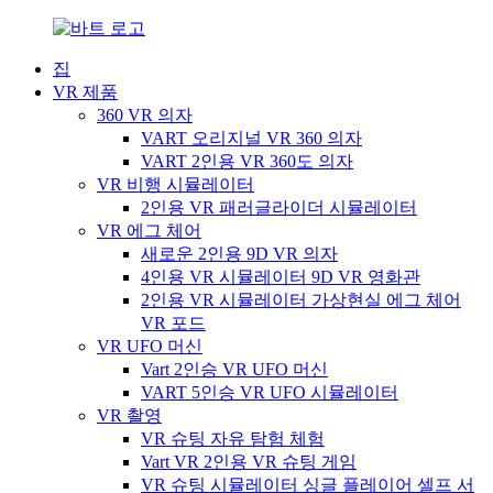
집
VR 제품
360 VR 의자
VART 오리지널 VR 360 의자
VART 2인용 VR 360도 의자
VR 비행 시뮬레이터
2인용 VR 패러글라이더 시뮬레이터
VR 에그 체어
새로운 2인용 9D VR 의자
4인용 VR 시뮬레이터 9D VR 영화관
2인용 VR 시뮬레이터 가상현실 에그 체어
VR 포드
VR UFO 머신
Vart 2인승 VR UFO 머신
VART 5인승 VR UFO 시뮬레이터
VR 촬영
VR 슈팅 자유 탐험 체험
Vart VR 2인용 VR 슈팅 게임
VR 슈팅 시뮬레이터 싱글 플레이어 셀프 서