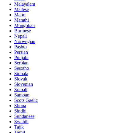
Malayalam
Maltese
Maori
Marathi
Mongolian
Burmese
Nepali
Norwegian
Pashto
Persian
Punjabi
Serbian
Sesotho
Sinhala
Slovak
Slovenian
Somali
Samoan
Scots Gaelic
Shona
Sindhi
Sundanese
Swahili
Tajik
Tamil