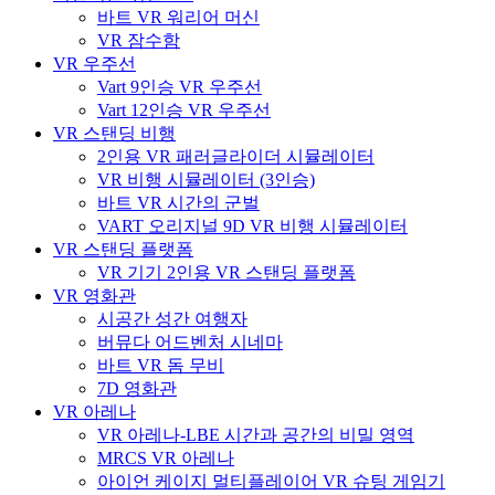
바트 VR 워리어 머신
VR 잠수함
VR 우주선
Vart 9인승 VR 우주선
Vart 12인승 VR 우주선
VR 스탠딩 비행
2인용 VR 패러글라이더 시뮬레이터
VR 비행 시뮬레이터 (3인승)
바트 VR 시간의 군벌
VART 오리지널 9D VR 비행 시뮬레이터
VR 스탠딩 플랫폼
VR 기기 2인용 VR 스탠딩 플랫폼
VR 영화관
시공간 성간 여행자
버뮤다 어드벤처 시네마
바트 VR 돔 무비
7D 영화관
VR 아레나
VR 아레나-LBE 시간과 공간의 비밀 영역
MRCS VR 아레나
아이언 케이지 멀티플레이어 VR 슈팅 게임기