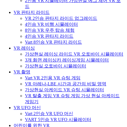
2인용 VR 시뮬레이터 가상현실 에그 체어 VR 포
드
VR 판타지 라이드
VR 2인승 판타지 라이드 업그레이드
4인승 VR 비행 시뮬레이터
8인승 VR 우주 탑승 체험
4인승 VR 판타지 라이드
Vart 8인승 VR 판타지 라이드
VR 레이싱
가상현실 레이싱 라이드 VR 오토바이 시뮬레이터
3개 화면 레이싱카 레이싱게임 시뮬레이터
가상현실 오토바이 시뮬레이터
VR 촬영
Vart VR 2인용 VR 슈팅 게임
VR 아레나-LBE 시간과 공간의 비밀 영역
가상현실 아케이드 VR 슈팅 시뮬레이터
VR 탈출 게임 VR 슈팅 게임 가상 현실 아케이드
게임기
VR UFO 머신
Vart 2인승 VR UFO 머신
VART 5인승 VR UFO 시뮬레이터
어린이를 위한 VR