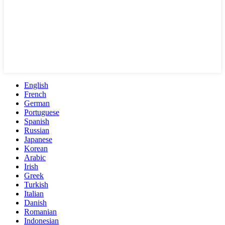
English
French
German
Portuguese
Spanish
Russian
Japanese
Korean
Arabic
Irish
Greek
Turkish
Italian
Danish
Romanian
Indonesian