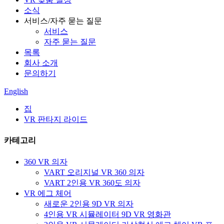
소식
서비스/자주 묻는 질문
서비스
자주 묻는 질문
목록
회사 소개
문의하기
English
집
VR 판타지 라이드
카테고리
360 VR 의자
VART 오리지널 VR 360 의자
VART 2인용 VR 360도 의자
VR 에그 체어
새로운 2인용 9D VR 의자
4인용 VR 시뮬레이터 9D VR 영화관