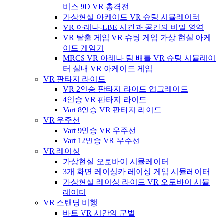
비스 9D VR 총격전
가상현실 아케이드 VR 슈팅 시뮬레이터
VR 아레나-LBE 시간과 공간의 비밀 영역
VR 탈출 게임 VR 슈팅 게임 가상 현실 아케
이드 게임기
MRCS VR 아레나 팀 배틀 VR 슈팅 시뮬레이
터 실내 VR 아케이드 게임
VR 판타지 라이드
VR 2인승 판타지 라이드 업그레이드
4인승 VR 판타지 라이드
Vart 8인승 VR 판타지 라이드
VR 우주선
Vart 9인승 VR 우주선
Vart 12인승 VR 우주선
VR 레이싱
가상현실 오토바이 시뮬레이터
3개 화면 레이싱카 레이싱 게임 시뮬레이터
가상현실 레이싱 라이드 VR 오토바이 시뮬
레이터
VR 스탠딩 비행
바트 VR 시간의 군벌