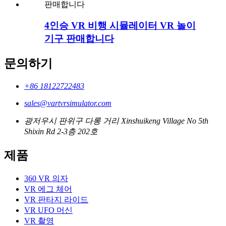
4인승 VR 비행 시뮬레이터 VR 놀이
기구 판매합니다
문의하기
+86 18122722483
sales@vartvrsimulator.com
광저우시 판위구 다롱 거리 Xinshuikeng Village No 5th
Shixin Rd 2-3층 202호
제품
360 VR 의자
VR 에그 체어
VR 판타지 라이드
VR UFO 머신
VR 촬영