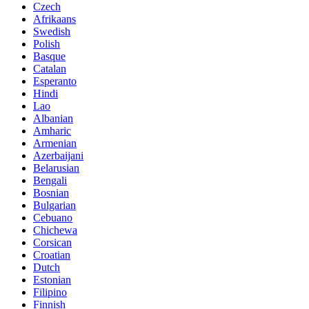
Czech
Afrikaans
Swedish
Polish
Basque
Catalan
Esperanto
Hindi
Lao
Albanian
Amharic
Armenian
Azerbaijani
Belarusian
Bengali
Bosnian
Bulgarian
Cebuano
Chichewa
Corsican
Croatian
Dutch
Estonian
Filipino
Finnish