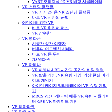
VART 오리지널 9D VR 비행 시뮬레이터
VR 스탠딩 플랫폼
VR 기기 2인용 VR 스탠딩 플랫폼
바트 VR 시간의 군벌
어린이를 위한 VR
바트 VR 워리어 머신
VR 잠수함
VR 영화관
시공간 성간 여행자
버뮤다 어드벤처 시네마
바트 VR 돔 무비
7D 영화관
VR 아레나
VR 아레나-LBE 시간과 공간의 비밀 영역
VR 탈출 게임, VR 슈팅 게임, 가상 현실 아케
이드 게임기
아이언 케이지 멀티플레이어 VR 슈팅 게임
기
MRCS VR 아레나 팀 배틀 VR 슈팅 시뮬레이
터 실내 VR 아케이드 게임
VR 테마파크
VR 맞춤 설정