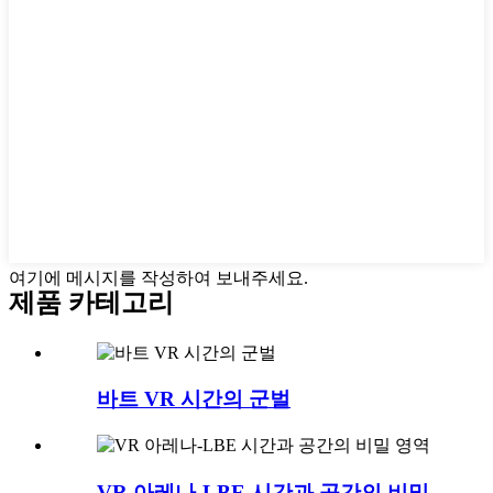
여기에 메시지를 작성하여 보내주세요.
제품 카테고리
바트 VR 시간의 군벌
VR 아레나-LBE 시간과 공간의 비밀