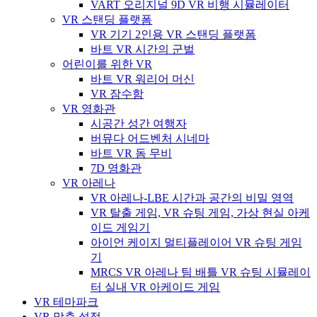
VART 오리지널 9D VR 비행 시뮬레이터
VR 스탠딩 플랫폼
VR 기기 2인용 VR 스탠딩 플랫폼
바트 VR 시간의 군벌
어린이를 위한 VR
바트 VR 워리어 머신
VR 잠수함
VR 영화관
시공간 성간 여행자
버뮤다 어드벤처 시네마
바트 VR 돔 무비
7D 영화관
VR 아레나
VR 아레나-LBE 시간과 공간의 비밀 영역
VR 탈출 게임, VR 슈팅 게임, 가상 현실 아케
이드 게임기
아이언 케이지 멀티플레이어 VR 슈팅 게임
기
MRCS VR 아레나 팀 배틀 VR 슈팅 시뮬레이
터 실내 VR 아케이드 게임
VR 테마파크
VR 맞춤 설정