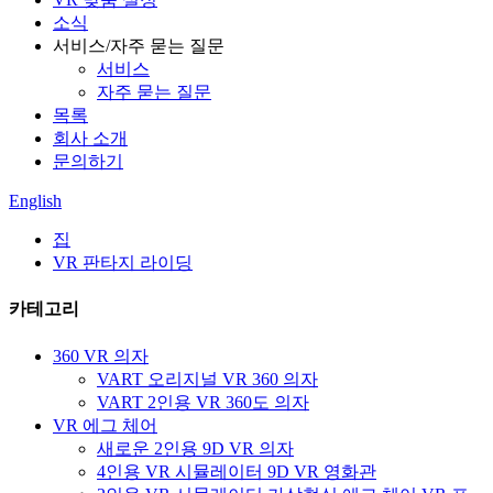
소식
서비스/자주 묻는 질문
서비스
자주 묻는 질문
목록
회사 소개
문의하기
English
집
VR 판타지 라이딩
카테고리
360 VR 의자
VART 오리지널 VR 360 의자
VART 2인용 VR 360도 의자
VR 에그 체어
새로운 2인용 9D VR 의자
4인용 VR 시뮬레이터 9D VR 영화관