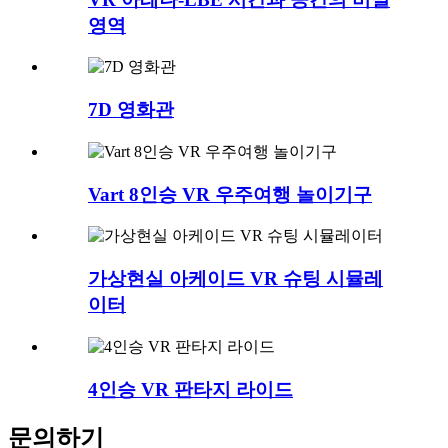
영역
7D 영화관
Vart 8인승 VR 우주여행 놀이기구
가상현실 아케이드 VR 슈팅 시뮬레
이터
4인승 VR 판타지 라이드
문의하기