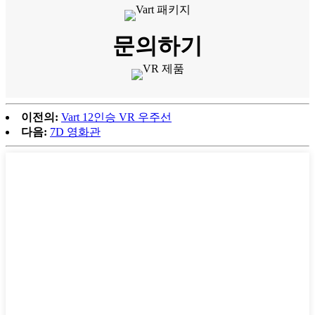
문의하기
이전의:
Vart 12인승 VR 우주선
다음:
7D 영화관