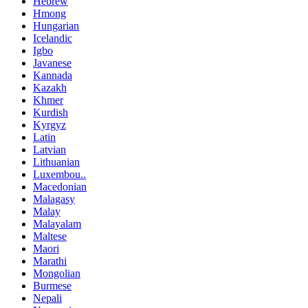
Hebrew
Hmong
Hungarian
Icelandic
Igbo
Javanese
Kannada
Kazakh
Khmer
Kurdish
Kyrgyz
Latin
Latvian
Lithuanian
Luxembou..
Macedonian
Malagasy
Malay
Malayalam
Maltese
Maori
Marathi
Mongolian
Burmese
Nepali