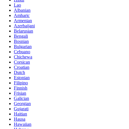
Lao
Albanian
Amharic
Armenian
Azerbaijani
Belarusian
Bengali
Bosnian
Bulgarian
Cebuano
Chichewa
Corsican
Croatian
Dutch
Estonian
Filipino
Finnish
Frisian
Galician
Georgian
Gujarati
Haitian
Hausa
Hawaiian