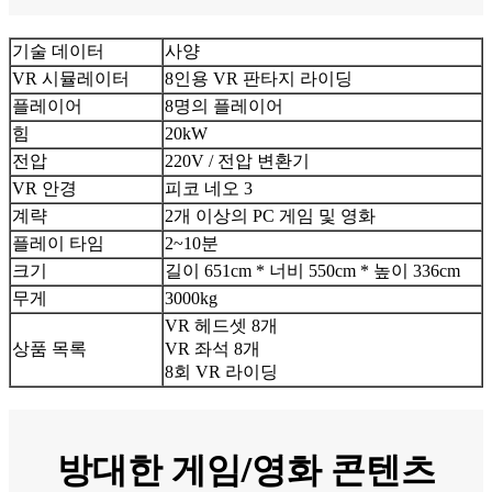
기술 데이터
사양
VR 시뮬레이터
8인용 VR 판타지 라이딩
플레이어
8명의 플레이어
힘
20kW
전압
220V / 전압 변환기
VR 안경
피코 네오 3
계략
2개 이상의 PC 게임 및 영화
플레이 타임
2~10분
크기
길이 651cm * 너비 550cm * 높이 336cm
무게
3000kg
VR 헤드셋 8개
상품 목록
VR 좌석 8개
8회 VR 라이딩
방대한 게임/영화 콘텐츠