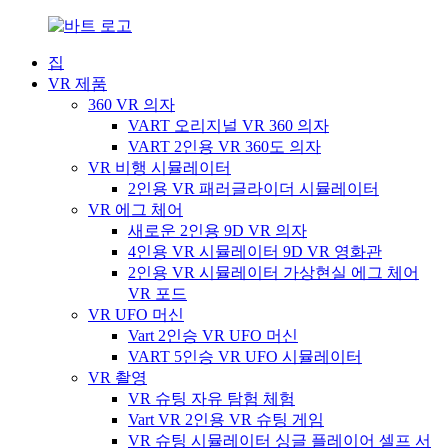
집
VR 제품
360 VR 의자
VART 오리지널 VR 360 의자
VART 2인용 VR 360도 의자
VR 비행 시뮬레이터
2인용 VR 패러글라이더 시뮬레이터
VR 에그 체어
새로운 2인용 9D VR 의자
4인용 VR 시뮬레이터 9D VR 영화관
2인용 VR 시뮬레이터 가상현실 에그 체어
VR 포드
VR UFO 머신
Vart 2인승 VR UFO 머신
VART 5인승 VR UFO 시뮬레이터
VR 촬영
VR 슈팅 자유 탐험 체험
Vart VR 2인용 VR 슈팅 게임
VR 슈팅 시뮬레이터 싱글 플레이어 셀프 서