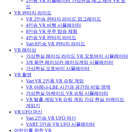
2인용 VR 시뮬레이터 가상현실 에그 체어 VR 포
드
VR 판타지 라이드
VR 2인승 판타지 라이드 업그레이드
4인승 VR 비행 시뮬레이터
8인승 VR 우주 탑승 체험
4인승 VR 판타지 라이드
Vart 8인승 VR 판타지 라이드
VR 레이싱
가상현실 레이싱 라이드 VR 오토바이 시뮬레이터
3개 화면 레이싱카 레이싱게임 시뮬레이터
가상현실 오토바이 시뮬레이터
VR 촬영
Vart VR 2인용 VR 슈팅 게임
VR 아레나-LBE 시간과 공간의 비밀 영역
가상현실 아케이드 VR 슈팅 시뮬레이터
VR 탈출 게임 VR 슈팅 게임 가상 현실 아케이드
게임기
VR UFO 머신
Vart 2인승 VR UFO 머신
VART 5인승 VR UFO 시뮬레이터
어린이를 위한 VR