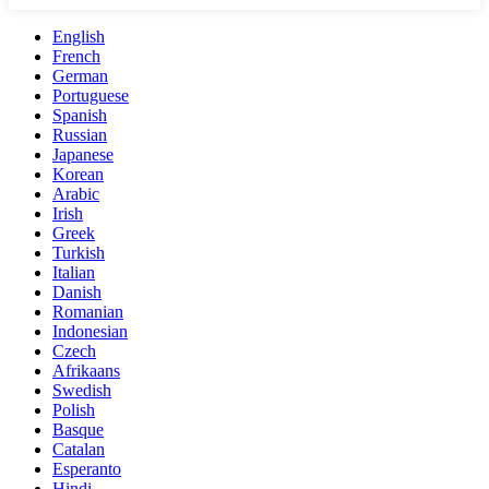
English
French
German
Portuguese
Spanish
Russian
Japanese
Korean
Arabic
Irish
Greek
Turkish
Italian
Danish
Romanian
Indonesian
Czech
Afrikaans
Swedish
Polish
Basque
Catalan
Esperanto
Hindi