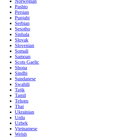
Norwegian
Pashto
Persian
Punjabi
Serbian
Sesotho
Sinhala
Slovak
Slovenian
Somali
Samoan
Scots Gaelic
Shona
Sindhi
Sundanese
Swahili
Tajik
Tamil
Telugu
Thai
Ukrainian
Urdu
Uzbek
Vietnamese
Welsh