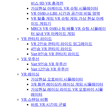
비스 9D VR 총격전
가상현실 아케이드 VR 슈팅 시뮬레이터
VR 아레나-LBE 시간과 공간의 비밀 영역
VR 탈출 게임 VR 슈팅 게임 가상 현실 아케
이드 게임기
MRCS VR 아레나 팀 배틀 VR 슈팅 시뮬레이
터 실내 VR 아케이드 게임
VR 판타지 라이드
VR 2인승 판타지 라이드 업그레이드
4인승 VR 판타지 라이드
Vart 8인승 VR 판타지 라이드
VR 우주선
Vart 9인승 VR 우주선
Vart 12인승 VR 우주선
VR 레이싱
가상현실 오토바이 시뮬레이터
3개 화면 레이싱카 레이싱 게임 시뮬레이터
가상현실 레이싱 라이드 VR 오토바이 시뮬
레이터
VR 스탠딩 비행
바트 VR 시간의 군벌