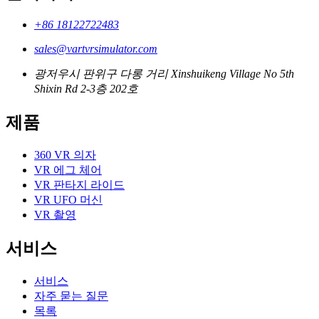
+86 18122722483
sales@vartvrsimulator.com
광저우시 판위구 다롱 거리 Xinshuikeng Village No 5th
Shixin Rd 2-3층 202호
제품
360 VR 의자
VR 에그 체어
VR 판타지 라이드
VR UFO 머신
VR 촬영
서비스
서비스
자주 묻는 질문
목록