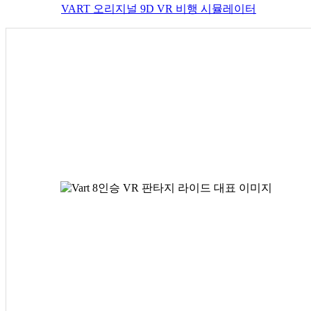
VART 오리지널 9D VR 비행 시뮬레이터