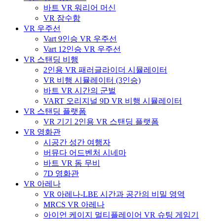
바트 VR 워리어 머신
VR 잠수함
VR 우주선
Vart 9인승 VR 우주선
Vart 12인승 VR 우주선
VR 스탠딩 비행
2인용 VR 패러글라이더 시뮬레이터
VR 비행 시뮬레이터 (3인승)
바트 VR 시간의 군벌
VART 오리지널 9D VR 비행 시뮬레이터
VR 스탠딩 플랫폼
VR 기기 2인용 VR 스탠딩 플랫폼
VR 영화관
시공간 성간 여행자
버뮤다 어드벤처 시네마
바트 VR 돔 무비
7D 영화관
VR 아레나
VR 아레나-LBE 시간과 공간의 비밀 영역
MRCS VR 아레나
아이언 케이지 멀티플레이어 VR 슈팅 게임기