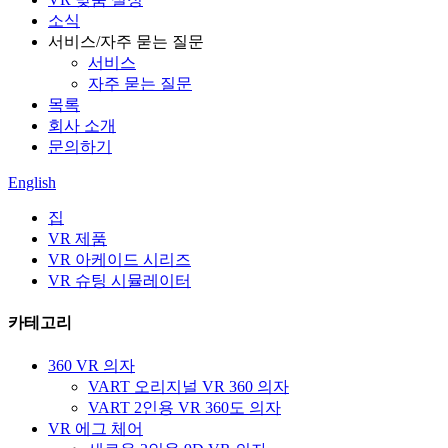
소식
서비스/자주 묻는 질문
서비스
자주 묻는 질문
목록
회사 소개
문의하기
English
집
VR 제품
VR 아케이드 시리즈
VR 슈팅 시뮬레이터
카테고리
360 VR 의자
VART 오리지널 VR 360 의자
VART 2인용 VR 360도 의자
VR 에그 체어