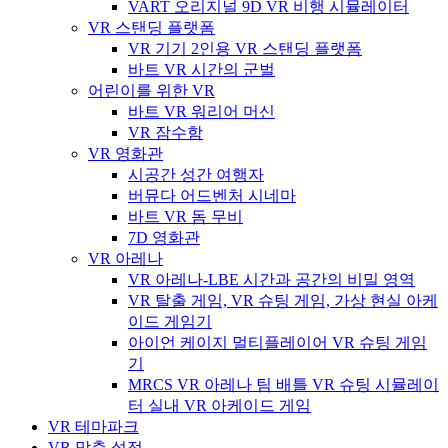
VART 오리지널 9D VR 비행 시뮬레이터
VR 스탠딩 플랫폼
VR 기기 2인용 VR 스탠딩 플랫폼
바트 VR 시간의 군벌
어린이를 위한 VR
바트 VR 워리어 머신
VR 잠수함
VR 영화관
시공간 성간 여행자
버뮤다 어드벤처 시네마
바트 VR 돔 무비
7D 영화관
VR 아레나
VR 아레나-LBE 시간과 공간의 비밀 영역
VR 탈출 게임, VR 슈팅 게임, 가상 현실 아케
이드 게임기
아이언 케이지 멀티플레이어 VR 슈팅 게임
기
MRCS VR 아레나 팀 배틀 VR 슈팅 시뮬레이
터 실내 VR 아케이드 게임
VR 테마파크
VR 맞춤 설정