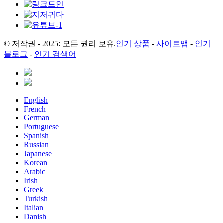
© 저작권 - 2025: 모든 권리 보유.
인기 상품
-
사이트맵
-
인기
블로그
-
인기 검색어
English
French
German
Portuguese
Spanish
Russian
Japanese
Korean
Arabic
Irish
Greek
Turkish
Italian
Danish