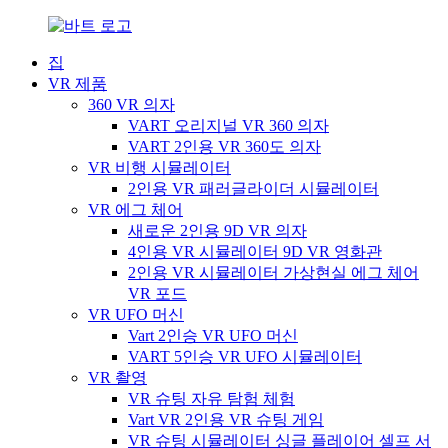
집
VR 제품
360 VR 의자
VART 오리지널 VR 360 의자
VART 2인용 VR 360도 의자
VR 비행 시뮬레이터
2인용 VR 패러글라이더 시뮬레이터
VR 에그 체어
새로운 2인용 9D VR 의자
4인용 VR 시뮬레이터 9D VR 영화관
2인용 VR 시뮬레이터 가상현실 에그 체어
VR 포드
VR UFO 머신
Vart 2인승 VR UFO 머신
VART 5인승 VR UFO 시뮬레이터
VR 촬영
VR 슈팅 자유 탐험 체험
Vart VR 2인용 VR 슈팅 게임
VR 슈팅 시뮬레이터 싱글 플레이어 셀프 서