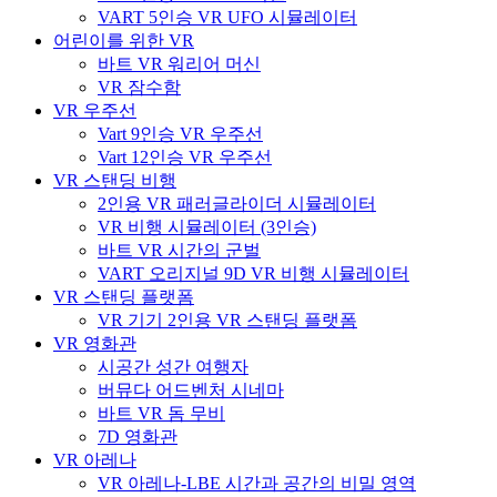
VART 5인승 VR UFO 시뮬레이터
어린이를 위한 VR
바트 VR 워리어 머신
VR 잠수함
VR 우주선
Vart 9인승 VR 우주선
Vart 12인승 VR 우주선
VR 스탠딩 비행
2인용 VR 패러글라이더 시뮬레이터
VR 비행 시뮬레이터 (3인승)
바트 VR 시간의 군벌
VART 오리지널 9D VR 비행 시뮬레이터
VR 스탠딩 플랫폼
VR 기기 2인용 VR 스탠딩 플랫폼
VR 영화관
시공간 성간 여행자
버뮤다 어드벤처 시네마
바트 VR 돔 무비
7D 영화관
VR 아레나
VR 아레나-LBE 시간과 공간의 비밀 영역