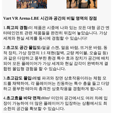
Vart VR Arena-LBE 시간과 공간의 비밀 영역의 장점
1.
최고의 경험:
이 제품은 시중에 나와 있는 모든 대형 공간 엔
터테인먼트 관련 제품들을 완전히 뒤집어 놓았습니다. 가상
세계와 현실 세계를 동시에 경험할 수 있습니다!
2.
초고도 공간 몰입도:
얼굴 스캔, 얼음 바람, 뜨거운 바람, 동
적 장치, 가상 장면의 1:1 재현(절벽, 교량 케이블, 오솔길 등)
과 같은 다양하고 풍부한 환경 특수 효과 장치가 공간에 배치
되어 모든 플레이어가 가상 세계와 현실 감각이 완벽하게 결
합된 몰입형 경험을 할 수 있습니다.
3.
초고감도 몰입:
레벨 파괴와 장면 상호작용이라는 체험 모
드를 채택하여, 각 플레이어는 진동하는 특수 총을 들고 다양
하고 풍부한 테마의 총격전 상호작용을 경험하게 됩니다.
4.
초고효율 바닥 면적:
80m² 미만의 공간에서도 여러 차례 입
장이 가능하여 더 많은 플레이어가 입장하는 상황에서도 최
소한의 공간을 확보할 수 있습니다.