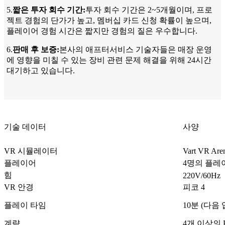
5.
짧은 투자 회수 기간:
투자 회수 기간은 2~5개월이며, 프로
젝트 경험의 단가가 높고, 멤버십 카드 신청 확률이 높으며,
플레이어 경험 시간은 짧지만 경험의 질은 우수합니다.
6.
판매 후 보증:
본사의 애프터서비스 기술자들은 매장 운영
에 영향을 미칠 수 있는 장비 관련 문제 해결을 위해 24시간
대기하고 있습니다.
기술 데이터
사양
VR 시뮬레이터
Vart VR 
플레이어
4명의 플레이
힘
220V/60Hz
VR 안경
피코 4
플레이 타임
10분 (다음
계략
4개 이상의 