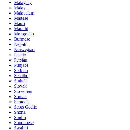
Malagasy
Malay
Malayalam
Maltese
Maori
Marathi
Mongolian
Burmese
Nepali
Norwegian
Pashto
Persian
Punjabi
Serbian
Sesotho
Sinhala
Slovak
Slovenian
Somali
Samoan
Scots Gaelic
Shona
Sindhi
Sundanese
Swahili