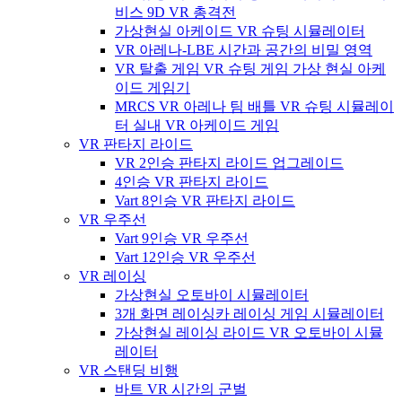
비스 9D VR 총격전
가상현실 아케이드 VR 슈팅 시뮬레이터
VR 아레나-LBE 시간과 공간의 비밀 영역
VR 탈출 게임 VR 슈팅 게임 가상 현실 아케
이드 게임기
MRCS VR 아레나 팀 배틀 VR 슈팅 시뮬레이
터 실내 VR 아케이드 게임
VR 판타지 라이드
VR 2인승 판타지 라이드 업그레이드
4인승 VR 판타지 라이드
Vart 8인승 VR 판타지 라이드
VR 우주선
Vart 9인승 VR 우주선
Vart 12인승 VR 우주선
VR 레이싱
가상현실 오토바이 시뮬레이터
3개 화면 레이싱카 레이싱 게임 시뮬레이터
가상현실 레이싱 라이드 VR 오토바이 시뮬
레이터
VR 스탠딩 비행
바트 VR 시간의 군벌