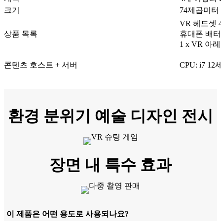
크기
74제곱미터
VR 헤드셋 
상품 목록
휴대폰 배터
1 x VR 
콘텐츠 호스트 + 서버
CPU: i7 
환경 분위기 예술 디자인 전시
장면 내 특수 효과
이 제품은 어떤 용도로 사용되나요?