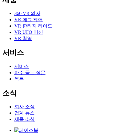
360 VR 의자
VR 에그 체어
VR 판타지 라이드
VR UFO 머신
VR 촬영
서비스
서비스
자주 묻는 질문
목록
소식
회사 소식
업계 뉴스
제품 소식