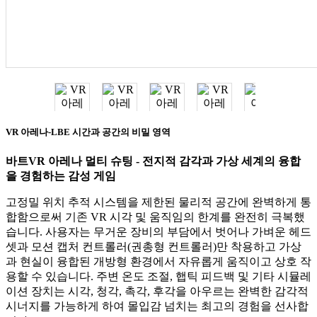
VR 아레나-LBE 시간과 공간의 비밀 영역
바트
VR 아레나 멀티 슈팅 - 전지적 감각과 가상 세계의 융합
을 경험하는 감성 게임
고정밀 위치 추적 시스템을 제한된 물리적 공간에 완벽하게 통
합함으로써 기존 VR 시각 및 움직임의 한계를 완전히 극복했
습니다. 사용자는 무거운 장비의 부담에서 벗어나 가벼운 헤드
셋과 모션 캡처 컨트롤러(권총형 컨트롤러)만 착용하고 가상
과 현실이 융합된 개방형 환경에서 자유롭게 움직이고 상호 작
용할 수 있습니다. 주변 온도 조절, 햅틱 피드백 및 기타 시뮬레
이션 장치는 시각, 청각, 촉각, 후각을 아우르는 완벽한 감각적
시너지를 가능하게 하여 몰입감 넘치는 최고의 경험을 선사합