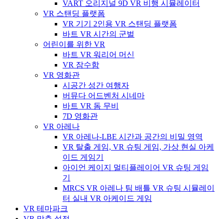
VART 오리지널 9D VR 비행 시뮬레이터
VR 스탠딩 플랫폼
VR 기기 2인용 VR 스탠딩 플랫폼
바트 VR 시간의 군벌
어린이를 위한 VR
바트 VR 워리어 머신
VR 잠수함
VR 영화관
시공간 성간 여행자
버뮤다 어드벤처 시네마
바트 VR 돔 무비
7D 영화관
VR 아레나
VR 아레나-LBE 시간과 공간의 비밀 영역
VR 탈출 게임, VR 슈팅 게임, 가상 현실 아케
이드 게임기
아이언 케이지 멀티플레이어 VR 슈팅 게임
기
MRCS VR 아레나 팀 배틀 VR 슈팅 시뮬레이
터 실내 VR 아케이드 게임
VR 테마파크
VR 맞춤 설정