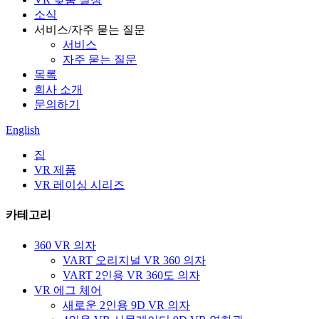
소식
서비스/자주 묻는 질문
서비스
자주 묻는 질문
목록
회사 소개
문의하기
English
집
VR 제품
VR 레이싱 시리즈
카테고리
360 VR 의자
VART 오리지널 VR 360 의자
VART 2인용 VR 360도 의자
VR 에그 체어
새로운 2인용 9D VR 의자