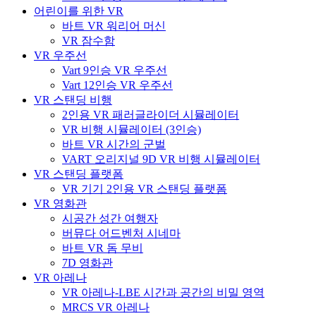
어린이를 위한 VR
바트 VR 워리어 머신
VR 잠수함
VR 우주선
Vart 9인승 VR 우주선
Vart 12인승 VR 우주선
VR 스탠딩 비행
2인용 VR 패러글라이더 시뮬레이터
VR 비행 시뮬레이터 (3인승)
바트 VR 시간의 군벌
VART 오리지널 9D VR 비행 시뮬레이터
VR 스탠딩 플랫폼
VR 기기 2인용 VR 스탠딩 플랫폼
VR 영화관
시공간 성간 여행자
버뮤다 어드벤처 시네마
바트 VR 돔 무비
7D 영화관
VR 아레나
VR 아레나-LBE 시간과 공간의 비밀 영역
MRCS VR 아레나