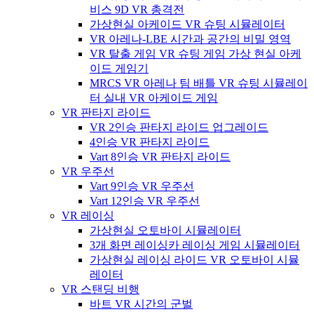
비스 9D VR 총격전
가상현실 아케이드 VR 슈팅 시뮬레이터
VR 아레나-LBE 시간과 공간의 비밀 영역
VR 탈출 게임 VR 슈팅 게임 가상 현실 아케
이드 게임기
MRCS VR 아레나 팀 배틀 VR 슈팅 시뮬레이
터 실내 VR 아케이드 게임
VR 판타지 라이드
VR 2인승 판타지 라이드 업그레이드
4인승 VR 판타지 라이드
Vart 8인승 VR 판타지 라이드
VR 우주선
Vart 9인승 VR 우주선
Vart 12인승 VR 우주선
VR 레이싱
가상현실 오토바이 시뮬레이터
3개 화면 레이싱카 레이싱 게임 시뮬레이터
가상현실 레이싱 라이드 VR 오토바이 시뮬
레이터
VR 스탠딩 비행
바트 VR 시간의 군벌