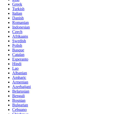
Greek
Turkish
Italian
Danish
Romanian
Indonesian
Czech
Afrikaans
Swedish
Polish
Basque
Catalan
Esperanto
Hindi
Lao
Albanian
Amharic
Armenian
Azerbaijani
Belarusian
Bengali
Bosnian
Bulgarian
Cebuano