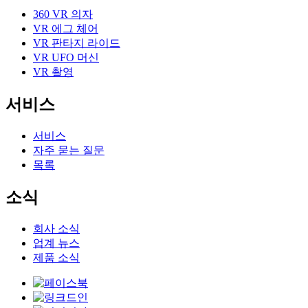
360 VR 의자
VR 에그 체어
VR 판타지 라이드
VR UFO 머신
VR 촬영
서비스
서비스
자주 묻는 질문
목록
소식
회사 소식
업계 뉴스
제품 소식