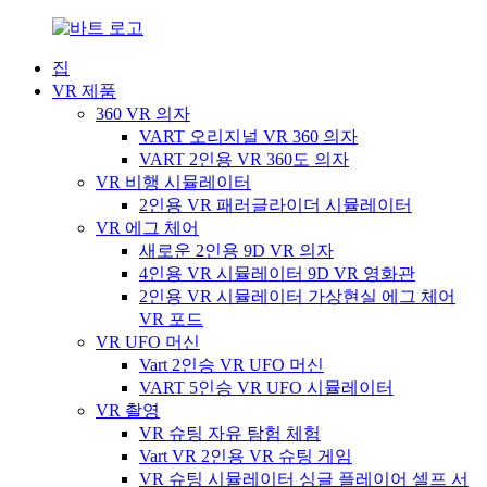
집
VR 제품
360 VR 의자
VART 오리지널 VR 360 의자
VART 2인용 VR 360도 의자
VR 비행 시뮬레이터
2인용 VR 패러글라이더 시뮬레이터
VR 에그 체어
새로운 2인용 9D VR 의자
4인용 VR 시뮬레이터 9D VR 영화관
2인용 VR 시뮬레이터 가상현실 에그 체어
VR 포드
VR UFO 머신
Vart 2인승 VR UFO 머신
VART 5인승 VR UFO 시뮬레이터
VR 촬영
VR 슈팅 자유 탐험 체험
Vart VR 2인용 VR 슈팅 게임
VR 슈팅 시뮬레이터 싱글 플레이어 셀프 서