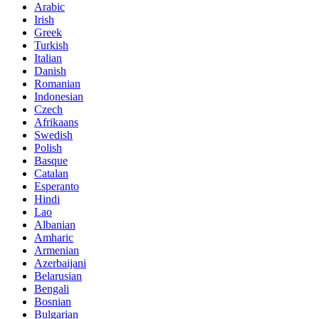
Arabic
Irish
Greek
Turkish
Italian
Danish
Romanian
Indonesian
Czech
Afrikaans
Swedish
Polish
Basque
Catalan
Esperanto
Hindi
Lao
Albanian
Amharic
Armenian
Azerbaijani
Belarusian
Bengali
Bosnian
Bulgarian