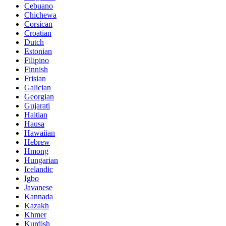
Cebuano
Chichewa
Corsican
Croatian
Dutch
Estonian
Filipino
Finnish
Frisian
Galician
Georgian
Gujarati
Haitian
Hausa
Hawaiian
Hebrew
Hmong
Hungarian
Icelandic
Igbo
Javanese
Kannada
Kazakh
Khmer
Kurdish