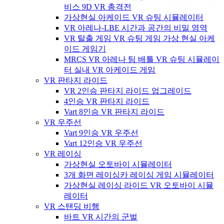
비스 9D VR 총격전
가상현실 아케이드 VR 슈팅 시뮬레이터
VR 아레나-LBE 시간과 공간의 비밀 영역
VR 탈출 게임 VR 슈팅 게임 가상 현실 아케
이드 게임기
MRCS VR 아레나 팀 배틀 VR 슈팅 시뮬레이
터 실내 VR 아케이드 게임
VR 판타지 라이드
VR 2인승 판타지 라이드 업그레이드
4인승 VR 판타지 라이드
Vart 8인승 VR 판타지 라이드
VR 우주선
Vart 9인승 VR 우주선
Vart 12인승 VR 우주선
VR 레이싱
가상현실 오토바이 시뮬레이터
3개 화면 레이싱카 레이싱 게임 시뮬레이터
가상현실 레이싱 라이드 VR 오토바이 시뮬
레이터
VR 스탠딩 비행
바트 VR 시간의 군벌