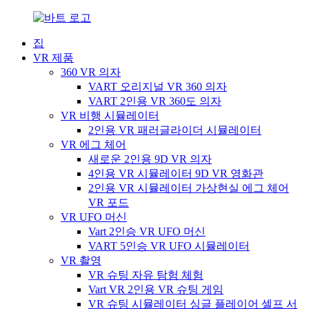
집
VR 제품
360 VR 의자
VART 오리지널 VR 360 의자
VART 2인용 VR 360도 의자
VR 비행 시뮬레이터
2인용 VR 패러글라이더 시뮬레이터
VR 에그 체어
새로운 2인용 9D VR 의자
4인용 VR 시뮬레이터 9D VR 영화관
2인용 VR 시뮬레이터 가상현실 에그 체어
VR 포드
VR UFO 머신
Vart 2인승 VR UFO 머신
VART 5인승 VR UFO 시뮬레이터
VR 촬영
VR 슈팅 자유 탐험 체험
Vart VR 2인용 VR 슈팅 게임
VR 슈팅 시뮬레이터 싱글 플레이어 셀프 서