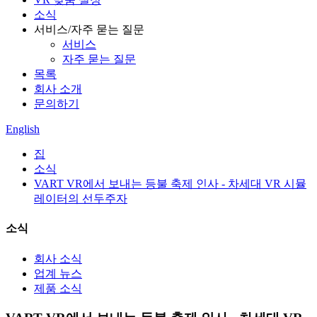
소식
서비스/자주 묻는 질문
서비스
자주 묻는 질문
목록
회사 소개
문의하기
English
집
소식
VART VR에서 보내는 등불 축제 인사 - 차세대 VR 시뮬
레이터의 선두주자
소식
회사 소식
업계 뉴스
제품 소식