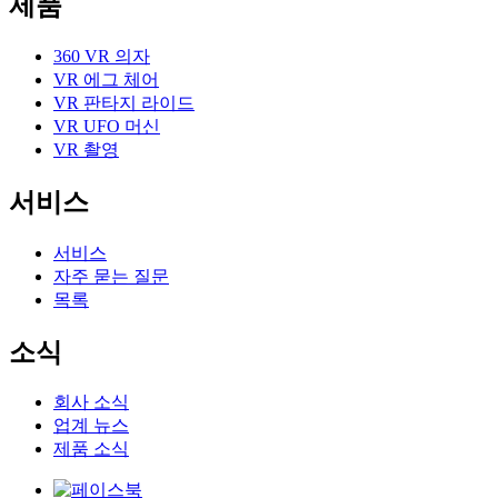
제품
360 VR 의자
VR 에그 체어
VR 판타지 라이드
VR UFO 머신
VR 촬영
서비스
서비스
자주 묻는 질문
목록
소식
회사 소식
업계 뉴스
제품 소식