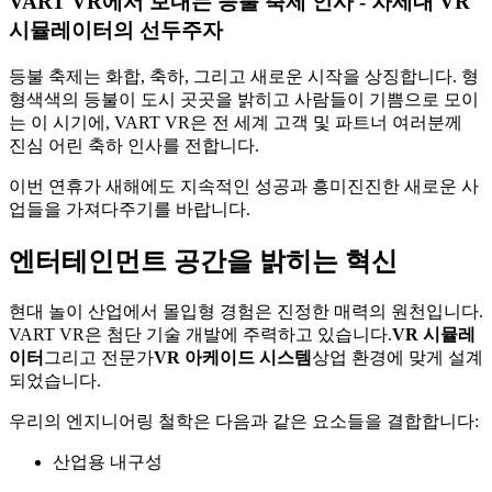
VART VR에서 보내는 등불 축제 인사 - 차세대 VR
시뮬레이터의 선두주자
등불 축제는 화합, 축하, 그리고 새로운 시작을 상징합니다. 형
형색색의 등불이 도시 곳곳을 밝히고 사람들이 기쁨으로 모이
는 이 시기에, VART VR은 전 세계 고객 및 파트너 여러분께
진심 어린 축하 인사를 전합니다.
이번 연휴가 새해에도 지속적인 성공과 흥미진진한 새로운 사
업들을 가져다주기를 바랍니다.
엔터테인먼트 공간을 밝히는 혁신
현대 놀이 산업에서 몰입형 경험은 진정한 매력의 원천입니다.
VART VR은 첨단 기술 개발에 주력하고 있습니다.
VR 시뮬레
이터
그리고 전문가
VR 아케이드 시스템
상업 환경에 맞게 설계
되었습니다.
우리의 엔지니어링 철학은 다음과 같은 요소들을 결합합니다:
산업용 내구성