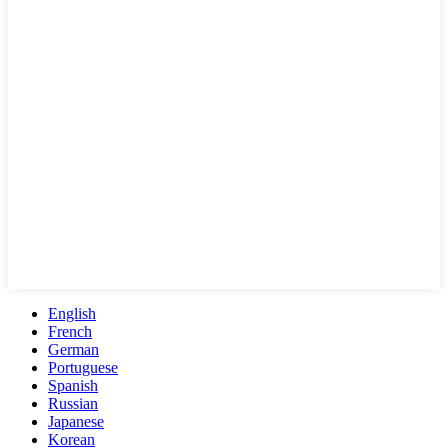
English
French
German
Portuguese
Spanish
Russian
Japanese
Korean