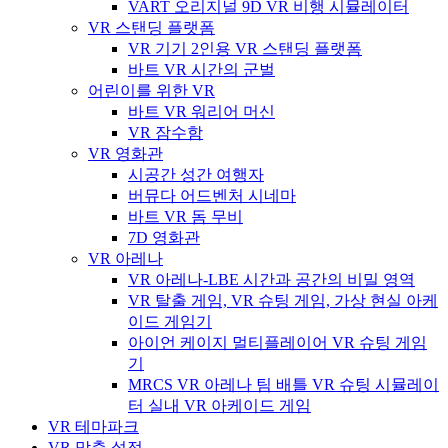
VART 오리지널 9D VR 비행 시뮬레이터
VR 스탠딩 플랫폼
VR 기기 2인용 VR 스탠딩 플랫폼
바트 VR 시간의 군벌
어린이를 위한 VR
바트 VR 워리어 머신
VR 잠수함
VR 영화관
시공간 성간 여행자
버뮤다 어드벤처 시네마
바트 VR 돔 무비
7D 영화관
VR 아레나
VR 아레나-LBE 시간과 공간의 비밀 영역
VR 탈출 게임, VR 슈팅 게임, 가상 현실 아케
이드 게임기
아이언 케이지 멀티플레이어 VR 슈팅 게임
기
MRCS VR 아레나 팀 배틀 VR 슈팅 시뮬레이
터 실내 VR 아케이드 게임
VR 테마파크
VR 맞춤 설정